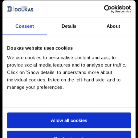
Consent
Details
About
Doukas website uses cookies
30 Ιανουαρίου 2025
STEAME ACADEMY: 3η Διακρατική Συνάντηση
We use cookies to personalise content and ads, to
Εταίρων στο Βουκουρέστι, Ρουμανία
provide social media features and to analyse our traffic.
Click on 'Show details' to understand more about
20 Δεκεμβρίου
individual cookies, listed on the left-hand side, and to
2024
manage your preferences.
STEAME
ACADEMY –
Newsletter 5
21 Νοεμβρίου 2024
Allow all cookies
RoboSTEAMkids: Δελτίο Τύπου 5