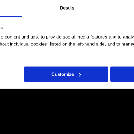
Details
es
 content and ads, to provide social media features and to analys
bout individual cookies, listed on the left-hand side, and to man
Customize