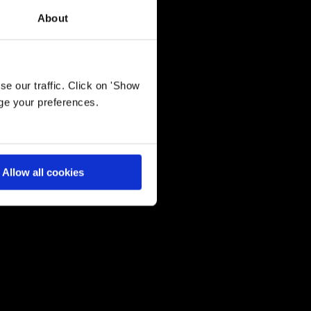
About
e our traffic. Click on 'Show
age your preferences.
Allow all cookies