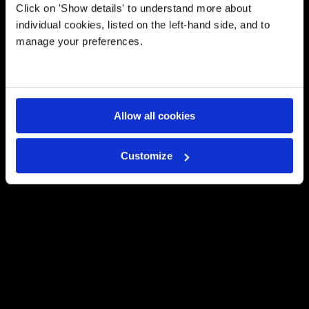
Μπάσκετ Ανδρών: Πανηγυρική
Click on 'Show details' to understand more about
άνοδος στη National League 1
individual cookies, listed on the left-hand side, and to
manage your preferences.
Allow all cookies
Customize
Μεσογείων 151, 15126, Μαρούσι