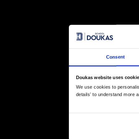
Consent
Doukas website uses cooki
We use cookies to personalise
details' to understand more a