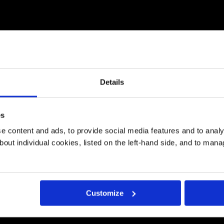
Details
es
 content and ads, to provide social media features and to analys
bout individual cookies, listed on the left-hand side, and to man
Customize