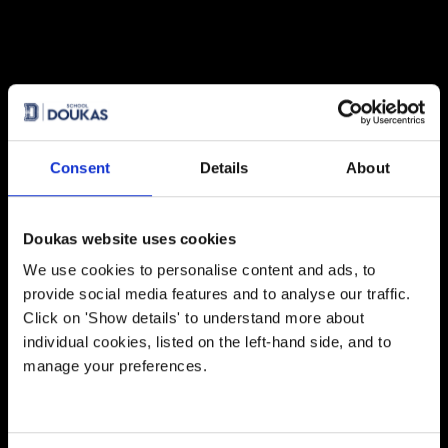
21 Μαΐου 2026
Final Major Show 2026: Έκφραση,
Δημιουργία, Αυθεντικότητα
21 Μαΐου 2026
Consent
Details
About
Μπάσκετ Ανδρών: Πανηγυρική
άνοδος στη National League 1
Doukas website uses cookies
We use cookies to personalise content and ads, to
provide social media features and to analyse our traffic.
Click on 'Show details' to understand more about
individual cookies, listed on the left-hand side, and to
manage your preferences.