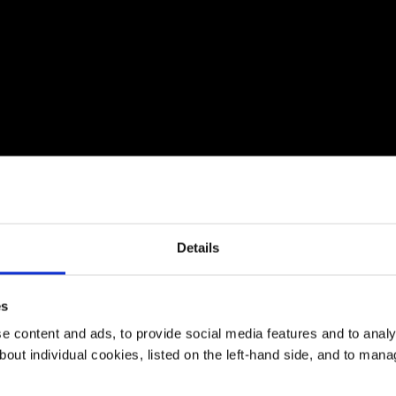
Details
es
 content and ads, to provide social media features and to analys
bout individual cookies, listed on the left-hand side, and to man