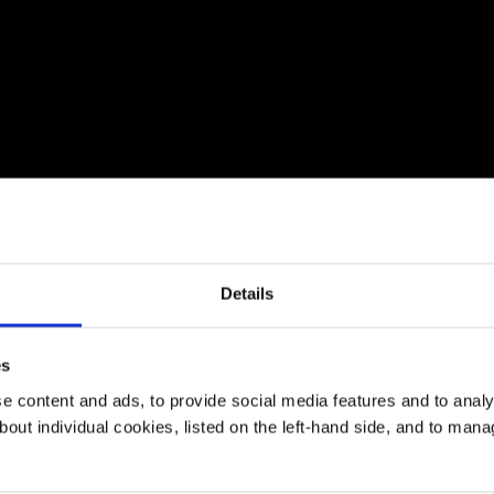
Details
es
 content and ads, to provide social media features and to analys
bout individual cookies, listed on the left-hand side, and to man