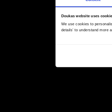
Doukas website uses cooki
We use cookies to personalise
details' to understand more a