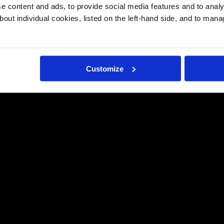
 content and ads, to provide social media features and to analys
bout individual cookies, listed on the left-hand side, and to man
Customize