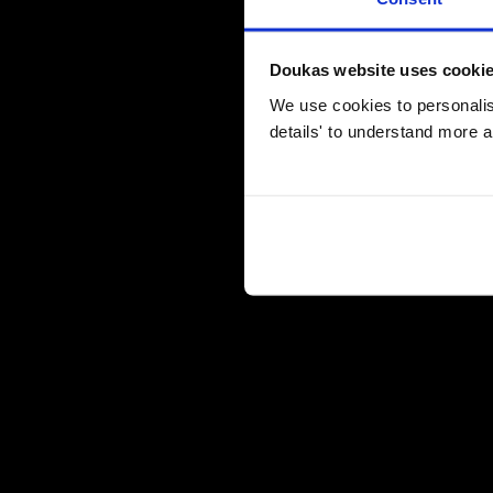
Doukas website uses cooki
We use cookies to personalise
details' to understand more a