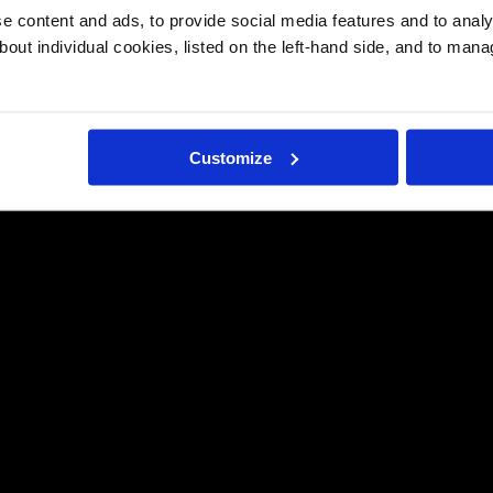
 content and ads, to provide social media features and to analys
bout individual cookies, listed on the left-hand side, and to man
Customize