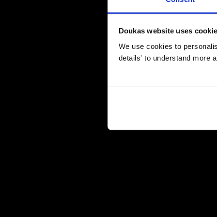
Doukas website uses cooki
We use cookies to personalise
details' to understand more a