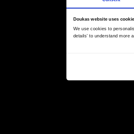
Doukas website uses cooki
We use cookies to personalise
details' to understand more a