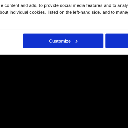
 content and ads, to provide social media features and to analys
bout individual cookies, listed on the left-hand side, and to man
Customize