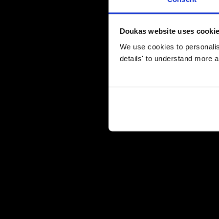
Doukas website uses cooki
We use cookies to personalise
details' to understand more a