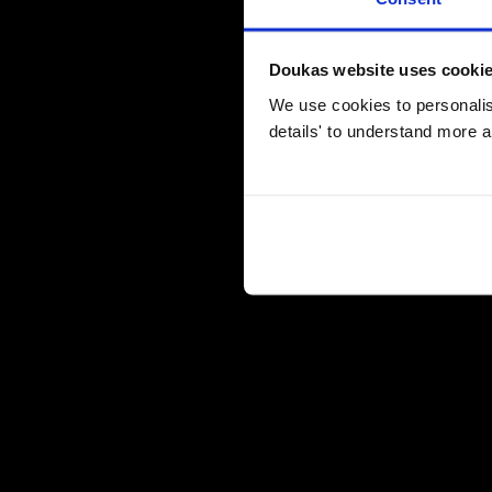
Doukas website uses cooki
We use cookies to personalise
details' to understand more a