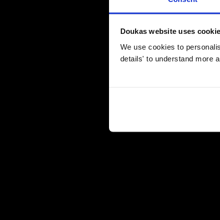
Doukas website uses cooki
We use cookies to personalise
details' to understand more a